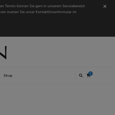
en Termin können Sie gern in unserem Servicebereich
insen mutzen Sie unser Kontaktlinsenformular im
0
Shop