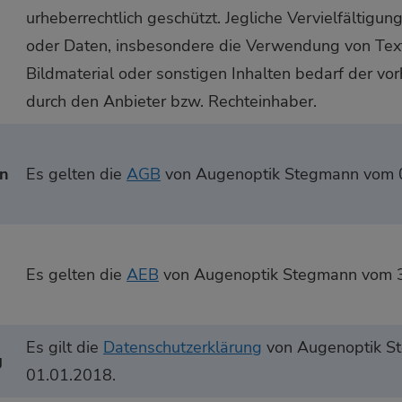
urheberrechtlich geschützt. Jegliche Vervielfältigun
oder Daten, insbesondere die Verwendung von Texte
Bildmaterial oder sonstigen Inhalten bedarf der v
durch den Anbieter bzw. Rechteinhaber.
en
Es gelten die
AGB
von Augenoptik Stegmann vom 
Es gelten die
AEB
von Augenoptik Stegmann vom 
Es gilt die
Datenschutzerklärung
von Augenoptik S
g
01.01.2018.