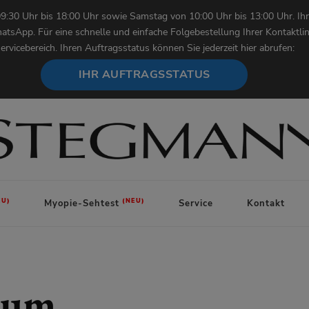
9:30 Uhr bis 18:00 Uhr sowie Samstag von 10:00 Uhr bis 13:00 Uhr. Ihr
atsApp. Für eine schnelle und einfache Folgebestellung Ihrer Kontaktl
ervicebereich. Ihren Auftragsstatus können Sie jederzeit hier abrufen:
IHR AUFTRAGSSTATUS
Myopie-Sehtest
Service
Kontakt
sum