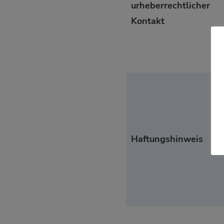
urheberrechtlicher
Kontakt
Haftungshinweis