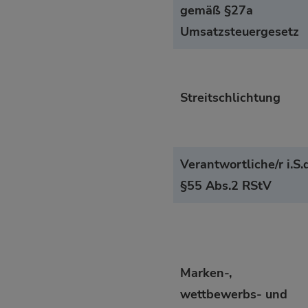
gemäß §27a
Umsatzsteuergesetz
Streitschlichtung
Verantwortliche/r i.S.d
§55 Abs.2 RStV
Marken-,
wettbewerbs- und