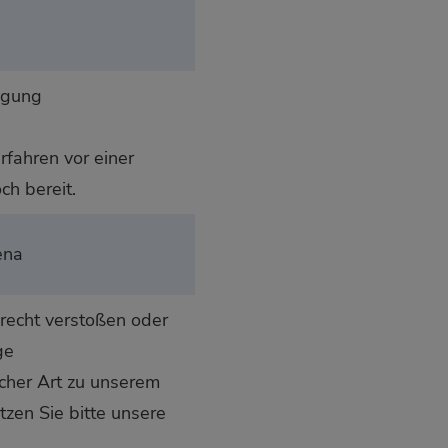
egung
fahren vor einer
ch bereit.
ena
recht verstoßen oder
ge
icher Art zu unserem
tzen Sie bitte unsere