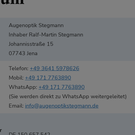
Augenoptik Stegmann
Inhaber Ralf-Martin Stegmann
Johannisstraße 15
07743 Jena
Telefon:
+49 3641 5978626
Mobil:
+49 171 7763890
WhatsApp:
+49 171 7763890
(Sie werden direkt zu WhatsApp weitergeleitet)
Email:
info@augenoptikstegmann.de
r
DE 150 657 542