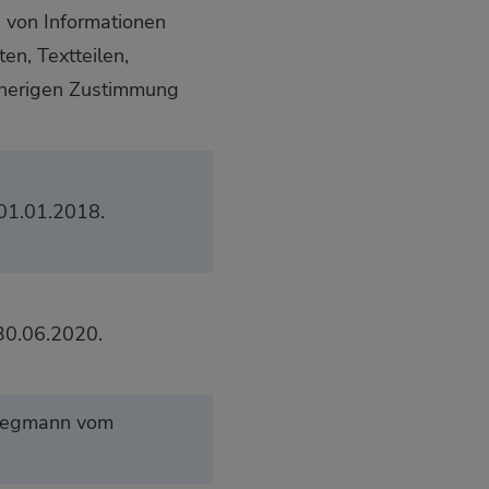
g von Informationen
n, Textteilen,
orherigen Zustimmung
01.01.2018.
30.06.2020.
tegmann vom