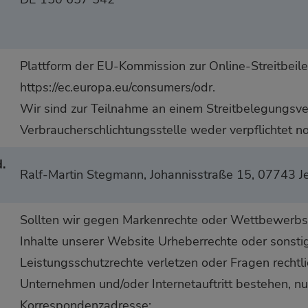
Plattform der EU-Kommission zur Online-Streitbeil
https://ec.europa.eu/consumers/odr.
Wir sind zur Teilnahme an einem Streitbelegungsver
Verbraucherschlichtungsstelle weder verpflichtet no
.
Ralf-Martin Stegmann, Johannisstraße 15, 07743 J
Sollten wir gegen Markenrechte oder Wettbewerbs
Inhalte unserer Website Urheberrechte oder sonsti
Leistungsschutzrechte verletzen oder Fragen rechtl
Unternehmen und/oder Internetauftritt bestehen, nu
Korrespondenzadresse: