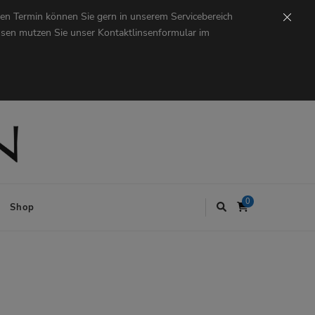
en Termin können Sie gern in unserem Servicebereich
insen mutzen Sie unser Kontaktlinsenformular im
0
Shop