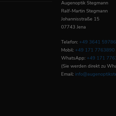
Augenoptik Stegmann
Ralf-Martin Stegmann
Johannisstraße 15
07743 Jena
Telefon:
+49 3641 5978
Mobil:
+49 171 7763890
WhatsApp:
+49 171 776
(Sie werden direkt zu Wh
Email:
info@augenoptiks