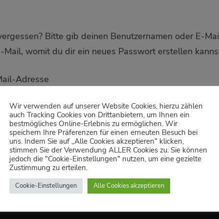
vergessen? Bitte gib deinen Benutzernamen oder E-Mai
E-Mail, womit du dir ein neues Passwort erstellen kanns
Erforderlich
Mail-Adresse
Wir verwenden auf unserer Website Cookies, hierzu zählen
auch Tracking Cookies von Drittanbietern, um Ihnen ein
bestmögliches Online-Erlebnis zu ermöglichen. Wir
ETZEN
speichern Ihre Präferenzen für einen erneuten Besuch bei
uns. Indem Sie auf „Alle Cookies akzeptieren“ klicken,
stimmen Sie der Verwendung ALLER Cookies zu. Sie können
jedoch die "Cookie-Einstellungen" nutzen, um eine gezielte
Zustimmung zu erteilen.
Cookie-Einstellungen
Alle Cookies akzeptieren