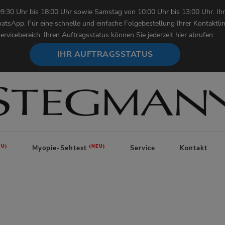
9:30 Uhr bis 18:00 Uhr sowie Samstag von 10:00 Uhr bis 13:00 Uhr. Ihr
atsApp. Für eine schnelle und einfache Folgebestellung Ihrer Kontaktl
ervicebereich. Ihren Auftragsstatus können Sie jederzeit hier abrufen:
IHR AUFTRAGSSTATUS
Myopie-Sehtest
Service
Kontakt
t zurücksetzen