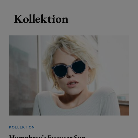
Kollektion
KOLLEKTION
Humphrey’s Eyewear Sun