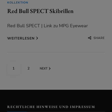
KOLLEKTION
Red Bull SPECT Skibrillen
Red Bull SPECT | Link zu MPG Eyewear
SHARE
WEITERLESEN
Seitennummerierung
PAGE
PAGE
1
2
NEXT
der
Beiträge
RECHTLICHE HINWEISE UND IMPRESSUM