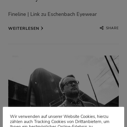
Fineline | Link zu Eschenbach Eyewear
SHARE
WEITERLESEN
Wir verwenden auf unserer Website Cookies, hierzu
zählen auch Tracking Cookies von Drittanbietern, um
Ihnen ein bestmögliches Online-Erlebnis zu