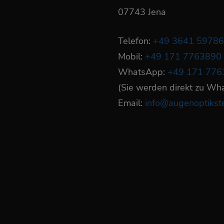
07743 Jena
Telefon:
+49 3641 5978
Mobil:
+49 171 7763890
WhatsApp:
+49 171 776
(Sie werden direkt zu Wh
Email:
info@augenoptiks