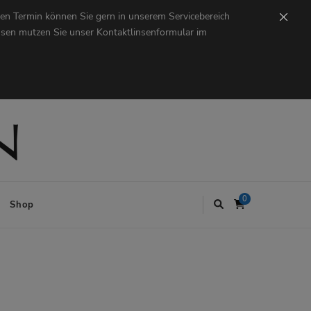
en Termin können Sie gern in unserem Servicebereich
insen mutzen Sie unser Kontaktlinsenformular im
0
Shop